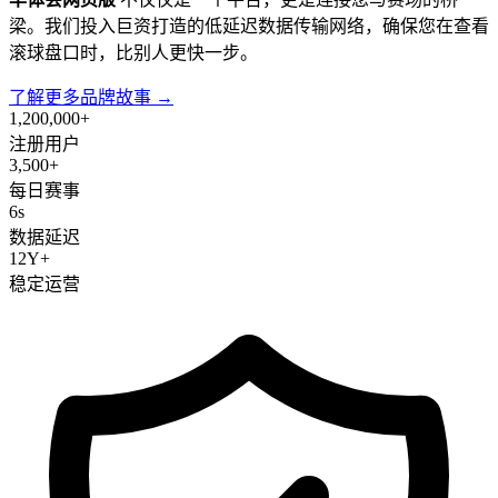
梁。我们投入巨资打造的低延迟数据传输网络，确保您在查看
滚球盘口时，比别人更快一步。
了解更多品牌故事 →
1,200,000+
注册用户
3,500+
每日赛事
6s
数据延迟
12Y+
稳定运营