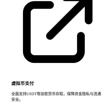
虚拟币支付
全面支持USDT等加密货币存取，保障资金隐私与流通
安全。