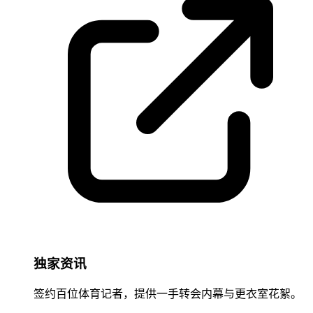
独家资讯
签约百位体育记者，提供一手转会内幕与更衣室花絮。