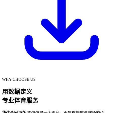
WHY CHOOSE US
用数据定义
专业体育服务
华体会网页版
不仅仅是一个平台，更是连接您与赛场的桥