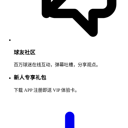
球友社区
百万球迷在线互动，弹幕吐槽，分享观点。
新人专享礼包
下载 APP 注册即送 VIP 体验卡。