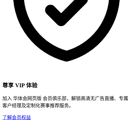
尊享 VIP 体验
加入 华体会网页版 会员俱乐部，解锁高清无广告直播、专属
客户经理及定制化赛事推荐服务。
了解会员权益