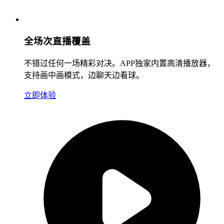
全场次直播覆盖
不错过任何一场精彩对决。APP独家内置高清播放器，
支持画中画模式，边聊天边看球。
立即体验