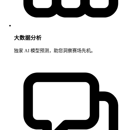
大数据分析
独家 AI 模型预测，助您洞察赛场先机。