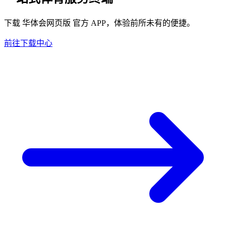
下载 华体会网页版 官方 APP，体验前所未有的便捷。
前往下载中心