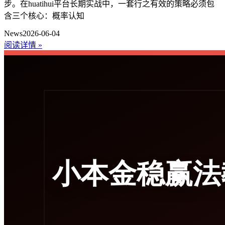
步。在huatihui平台长期实战中，一套行之有效的策略必须包
含三个核心：概率认知
News
2026-06-04
阅读详情 »