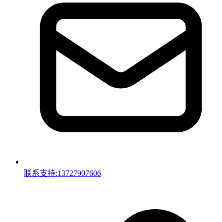
联系支持:13727907606