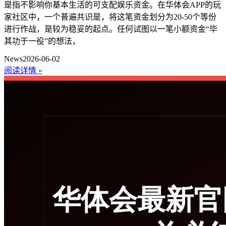
是指不影响你基本生活的可支配娱乐资金。在华体会APP的玩
家社区中，一个普遍共识是，将这笔资金划分为20-50个等份
进行作战，是较为稳妥的起点。任何试图以一笔小额资金“毕
其功于一役”的想法，
News
2026-06-02
阅读详情 »