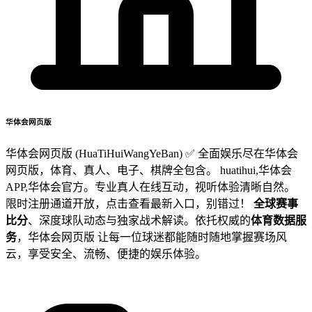
华体会网页版
华体会网页版 (HuaTiHuiWangYeBan) ✅ 全面娱乐尽在华体会
网页版，体育、真人、电子、棋牌全包含。 huatihui,华体会
APP,华体会官方。专业真人在线互动，视听体验清晰自然。
限时注册通道开放，点击查看最新入口，别错过！
全球赛事
比分
、深度球队动态与独家战术解读。依托权威的
体育数据服
务
，华体会网页版 让每一位球迷都能随时随地掌握赛场风
云，享受安全、流畅、便捷的娱乐体验。