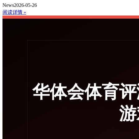
News
2026-05-26
阅读详情 »