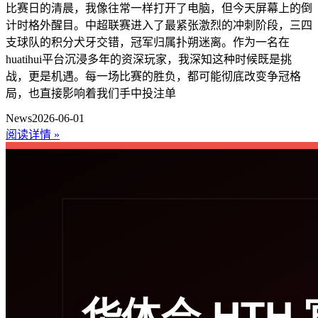
比赛日的清晨，我像往常一样打开了电脑，但今天屏幕上的倒
计时格外醒目。中超联赛进入了最紧张激烈的冲刺阶段，三四
支球队的积分犬牙交错，冠军归属扑朔迷离。作为一名在
huatihui平台沉浸多年的资深玩家，我深知这种时候既是挑
战，更是机遇。每一场比赛的胜负，都可能彻底改变争冠格
局，也直接影响着我们手中投注单
News
2026-06-01
阅读详情 »