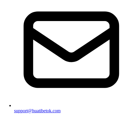
support@huatibetok.com