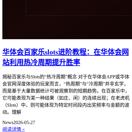
华体会百家乐slots进阶教程：在华体会网
站利用热冷周期提升胜率
揭秘百家乐与Slots的“热冷周期”概念 对于在华体会APP或华体
会官网深度体验的玩家而言，“热周期”与“冷周期”并非玄学，
而是基于大量数据统计可被观察到的短期趋势。在百家乐中，
它可能表现为某一种结果（如庄、闲）的连续出现；在老虎机
（Slots）中，则可能体现为特定时间段内出奖频率与金额的波
动。理解
News
2026-05-27
阅读详情 »