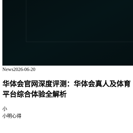
News
2026-06-20
华体会官网深度评测：华体会真人及体育
平台综合体验全解析
小
小明心得