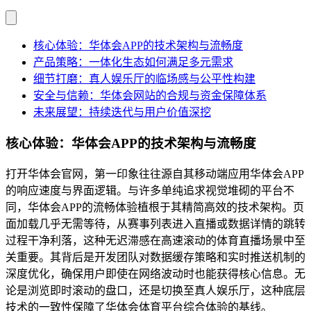
核心体验：华体会APP的技术架构与流畅度
产品策略：一体化生态如何满足多元需求
细节打磨：真人娱乐厅的临场感与公平性构建
安全与信赖：华体会网站的合规与资金保障体系
未来展望：持续迭代与用户价值深挖
核心体验：华体会APP的技术架构与流畅度
打开华体会官网，第一印象往往源自其移动端应用华体会APP
的响应速度与界面逻辑。与许多单纯追求视觉堆砌的平台不
同，华体会APP的流畅体验植根于其精简高效的技术架构。页
面加载几乎无需等待，从赛事列表进入直播或数据详情的跳转
过程干净利落，这种无迟滞感在高速滚动的体育直播场景中至
关重要。其背后是开发团队对数据缓存策略和实时推送机制的
深度优化，确保用户即使在网络波动时也能获得核心信息。无
论是浏览即时滚动的盘口，还是切换至真人娱乐厅，这种底层
技术的一致性保障了华体会体育平台综合体验的基线。