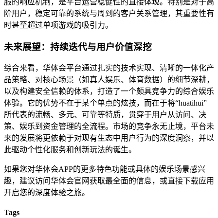
服的响应机制，是平台运营稳健性的直接体现。特别是对于高
阶用户，稳定可靠的系统与周到的客户关系管理，其重要性有
时甚至超过单项游戏的吸引力。
未来展望：持续迭代与用户价值深挖
综合来看，华体会平台通过扎实的技术实现、清晰的一体化产
品策略、对核心场景（如真人娱乐、体育数据）的细节深耕，
以及构建安全信赖的体系，打造了一个颇具竞争力的综合娱乐
体验。它的优势不在于某个单点的炫技，而在于将“huatihui”
所代表的流畅、多元、可靠等特质，贯穿于用户从访问、决
策、娱乐到资金管理的全流程。市场的竞争永无止境，平台未
来的发展将更依赖于对现有生态中用户行为的深度洞察，并以
此驱动个性化服务和创新玩法的诞生。
如果您对华体会APP的更多特色功能或具体的娱乐场景感兴
趣，建议访问华体会官网获取最全面的信息，或直接下载应用
开启您的深度体验之旅。
Tags