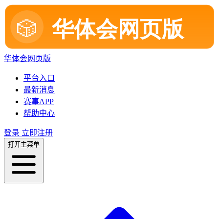
华体会网页版
平台入口
最新消息
赛事APP
帮助中心
登录
立即注册
打开主菜单