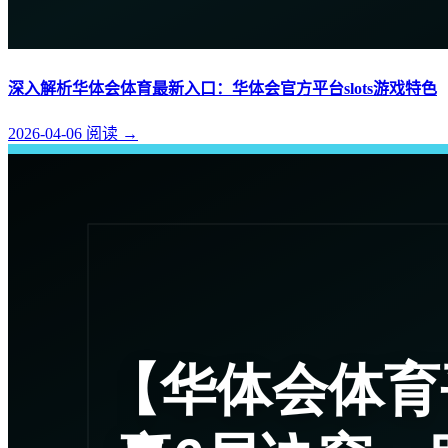
深入解析华体会体育最新入口：华体会官方平台slots游戏特色
2026-04-06
阅读
→