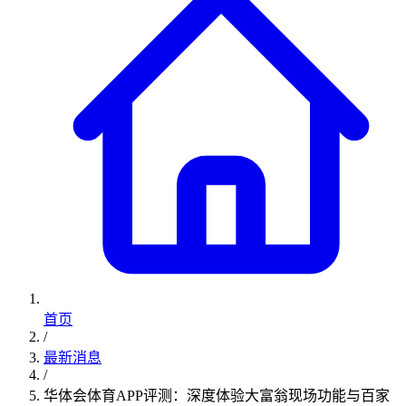
首页
/
最新消息
/
华体会体育APP评测：深度体验大富翁现场功能与百家