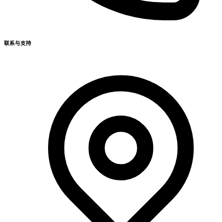
联系与支持