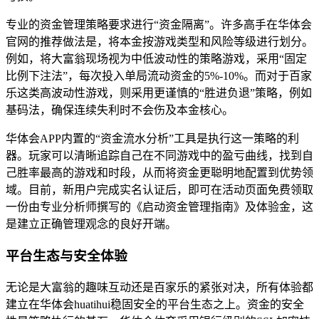
专业的资金管理策略要求进行“资金隔离”。许多高手在华体会
官网的推荐做法是，将本金按游戏类型和风险等级进行划分。
例如，将大富翁现场视为中低波动性的策略游戏，采用“固定
比例下注法”，每次投入单局流动资金的5%-10%。而对于百家
乐这类高波动性游戏，则采用更谨慎的“胜进负退”策略，例如
基码法，确保连续失利时不会伤及本金核心。
华体会APP内置的“资金流水分析”工具是执行这一策略的利
器。玩家可以清晰追踪自己在不同游戏中的盈亏曲线，找到自
己胜率最高的游戏和时段，从而将资金更聪明地配置到优势领
域。目前，新用户完成实名认证后，即可在活动页面免费领取
一份由专业分析师撰写的《启动资金管理指南》及体验金，这
是建立正确管理观念的良好开端。
平台生态与安全体验
无论是大富翁的趣味互动还是百家乐的紧张对决，所有体验都
建立在华体会huatihui稳固安全的平台生态之上。资金的安全