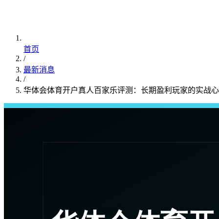
首页
/
最新消息
/
华体会体育开户真人百家乐评测：长期盈利玩家的实战心