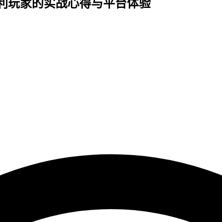
利玩家的实战心得与平台体验