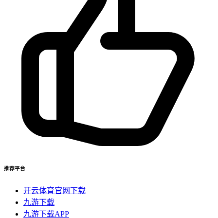
推荐平台
开云体育官网下载
九游下载
九游下载APP