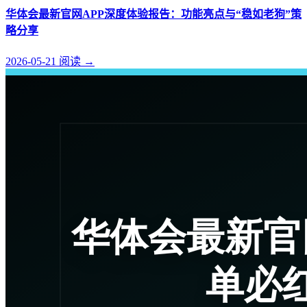
华体会最新官网APP深度体验报告：功能亮点与“稳如老狗”策
略分享
2026-05-21
阅读
→