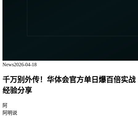
News
2026-04-18
千万别外传！华体会官方单日爆百倍实战
经验分享
阿
阿明说