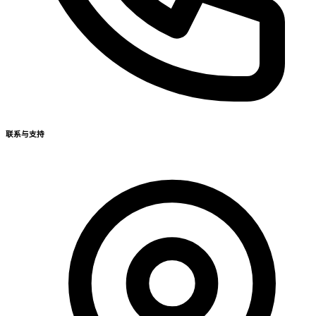
联系与支持