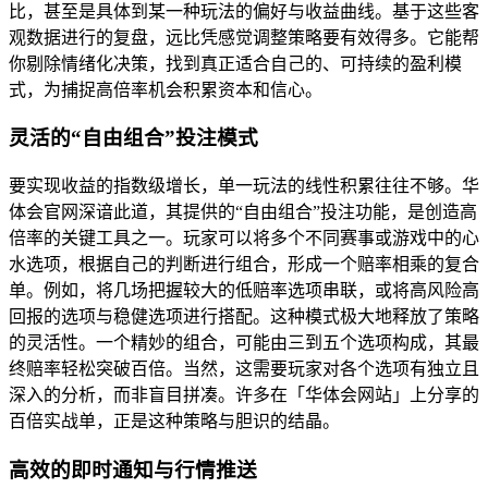
比，甚至是具体到某一种玩法的偏好与收益曲线。基于这些客
观数据进行的复盘，远比凭感觉调整策略要有效得多。它能帮
你剔除情绪化决策，找到真正适合自己的、可持续的盈利模
式，为捕捉高倍率机会积累资本和信心。
灵活的“自由组合”投注模式
要实现收益的指数级增长，单一玩法的线性积累往往不够。华
体会官网深谙此道，其提供的“自由组合”投注功能，是创造高
倍率的关键工具之一。玩家可以将多个不同赛事或游戏中的心
水选项，根据自己的判断进行组合，形成一个赔率相乘的复合
单。例如，将几场把握较大的低赔率选项串联，或将高风险高
回报的选项与稳健选项进行搭配。这种模式极大地释放了策略
的灵活性。一个精妙的组合，可能由三到五个选项构成，其最
终赔率轻松突破百倍。当然，这需要玩家对各个选项有独立且
深入的分析，而非盲目拼凑。许多在「华体会网站」上分享的
百倍实战单，正是这种策略与胆识的结晶。
高效的即时通知与行情推送