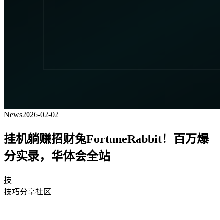
News
2026-02-02
挂机躺赚招财兔FortuneRabbit！百万爆
分实录，华体会全站
技
技巧分享社区