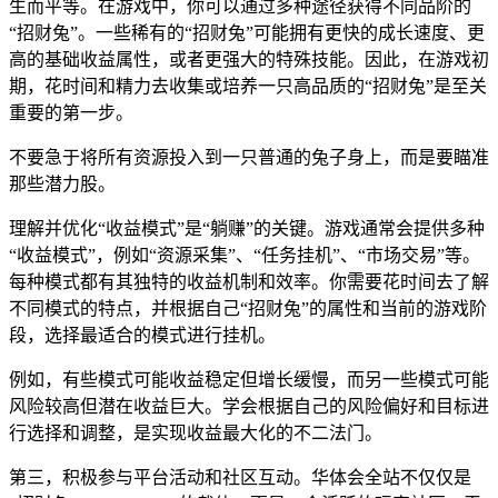
生而平等。在游戏中，你可以通过多种途径获得不同品阶的
“招财兔”。一些稀有的“招财兔”可能拥有更快的成长速度、更
高的基础收益属性，或者更强大的特殊技能。因此，在游戏初
期，花时间和精力去收集或培养一只高品质的“招财兔”是至关
重要的第一步。
不要急于将所有资源投入到一只普通的兔子身上，而是要瞄准
那些潜力股。
理解并优化“收益模式”是“躺赚”的关键。游戏通常会提供多种
“收益模式”，例如“资源采集”、“任务挂机”、“市场交易”等。
每种模式都有其独特的收益机制和效率。你需要花时间去了解
不同模式的特点，并根据自己“招财兔”的属性和当前的游戏阶
段，选择最适合的模式进行挂机。
例如，有些模式可能收益稳定但增长缓慢，而另一些模式可能
风险较高但潜在收益巨大。学会根据自己的风险偏好和目标进
行选择和调整，是实现收益最大化的不二法门。
第三，积极参与平台活动和社区互动。华体会全站不仅仅是