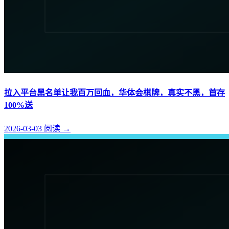
拉入平台黑名单让我百万回血，华体会棋牌，真实不黑，首存
100%送
2026-03-03
阅读
→