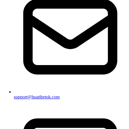
support@huatibetok.com