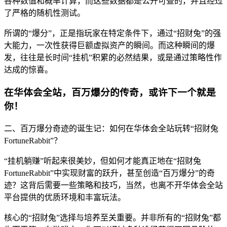
各种数值和概率计算，而这些数据都是公开可查的，并且经过
了严格的随机性测试。
所谓的“爆分”，正是指玩家在特定条件下，通过“招财兔”的强
大能力，一次性获得巨额虚拟资产的瞬间。而这种瞬间的爆
发，往往是长时间“挂机”积累的必然结果，或是通过策略性作
达成的惊喜。
在华体会全站，百万爆分的传奇，或许下一个就是
你！
二、百万爆分奇迹的诞生记：如何在华体会全站玩转“招财兔
FortuneRabbit”？
“挂机躺赚”听起来很美妙，但如何才能真正地在“招财兔
FortuneRabbit”中实现财富的跃升，甚至创造“百万爆分”的奇
迹？这背后需要一些策略和技巧，当然，也离不开华体会全站
平台提供的优质环境和丰富玩法。
核心的“招财兔”选择与培养至关重要。并非所有的“招财兔”都