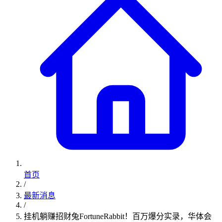
首页
/
最新消息
/
挂机躺赚招财兔FortuneRabbit！百万爆分实录，华体会