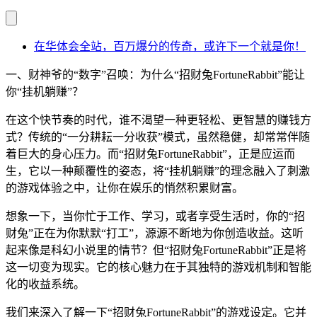
在华体会全站，百万爆分的传奇，或许下一个就是你！
一、财神爷的“数字”召唤：为什么“招财兔FortuneRabbit”能让
你“挂机躺赚”？
在这个快节奏的时代，谁不渴望一种更轻松、更智慧的赚钱方
式？传统的“一分耕耘一分收获”模式，虽然稳健，却常常伴随
着巨大的身心压力。而“招财兔FortuneRabbit”，正是应运而
生，它以一种颠覆性的姿态，将“挂机躺赚”的理念融入了刺激
的游戏体验之中，让你在娱乐的悄然积累财富。
想象一下，当你忙于工作、学习，或者享受生活时，你的“招
财兔”正在为你默默“打工”，源源不断地为你创造收益。这听
起来像是科幻小说里的情节？但“招财兔FortuneRabbit”正是将
这一切变为现实。它的核心魅力在于其独特的游戏机制和智能
化的收益系统。
我们来深入了解一下“招财兔FortuneRabbit”的游戏设定。它并