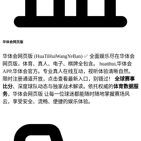
华体会网页版
华体会网页版 (HuaTiHuiWangYeBan) ✅ 全面娱乐尽在华体会
网页版，体育、真人、电子、棋牌全包含。 huatihui,华体会
APP,华体会官方。专业真人在线互动，视听体验清晰自然。
限时注册通道开放，点击查看最新入口，别错过！
全球赛事
比分
、深度球队动态与独家战术解读。依托权威的
体育数据服
务
，华体会网页版 让每一位球迷都能随时随地掌握赛场风
云，享受安全、流畅、便捷的娱乐体验。