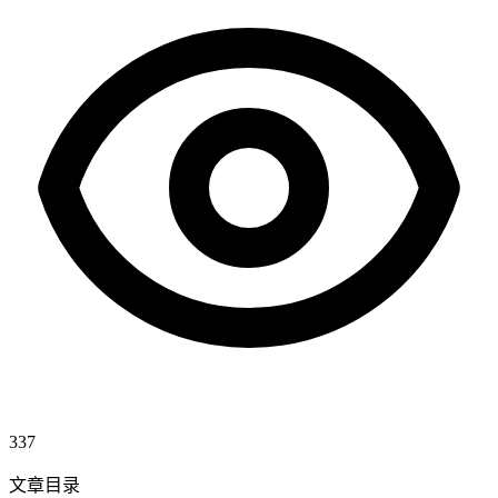
337
文章目录