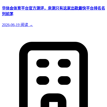
华体会体育平台官方测评，亲测只有这家出款最快平台排名名
列前茅
2026-06-19
阅读
→