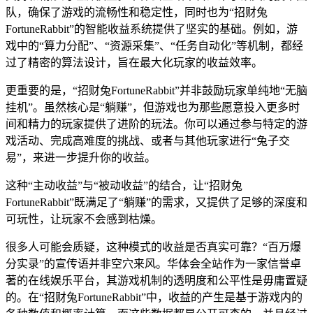
队，确保了游戏的流畅性和稳定性，同时也为“招财兔
FortuneRabbit”的智能收益系统提供了坚实的基础。例如，游
戏中的“算力分配”、“资源采集”、“任务自动化”等机制，都经
过了精密的算法设计，旨在最大化玩家的收益效率。
更重要的是，“招财兔FortuneRabbit”并非鼓励玩家单纯地“无脑
挂机”。虽然核心是“躺赚”，但游戏也为那些愿意投入更多时
间和精力的玩家提供了进阶的玩法。你可以通过参与特定的游
戏活动、完成高难度的挑战、或者与其他玩家进行“兔子交
易”，来进一步提升你的收益。
这种“主动收益”与“被动收益”的结合，让“招财兔
FortuneRabbit”既满足了“躺赚”的需求，又提供了足够的深度和
可玩性，让玩家不会感到枯燥。
很多人可能会质疑，这种模式的收益是否真实可靠？“百万爆
分实录”的宣传语并非空穴来风。华体会全站作为一家信誉卓
著的在线娱乐平台，其游戏机制的透明度和公平性是毋庸置疑
的。在“招财兔FortuneRabbit”中，收益的产生是基于游戏内的