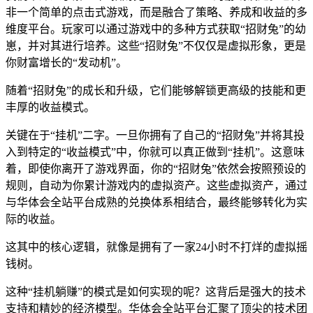
非一个简单的点击式游戏，而是融合了策略、养成和收益的多
维度平台。玩家可以通过游戏中的多种方式获取“招财兔”的幼
崽，并对其进行培养。这些“招财兔”不仅仅是虚拟形象，更是
你财富增长的“发动机”。
随着“招财兔”的成长和升级，它们能够解锁更高级的技能和更
丰厚的收益模式。
关键在于“挂机”二字。一旦你拥有了自己的“招财兔”并将其投
入到特定的“收益模式”中，你就可以真正做到“挂机”。这意味
着，即使你离开了游戏界面，你的“招财兔”依然会按照预设的
规则，自动为你累计游戏内的虚拟资产。这些虚拟资产，通过
与华体会全站平台成熟的兑换体系相结合，最终能够转化为实
际的收益。
这其中的核心逻辑，就像是拥有了一家24小时不打烊的虚拟摇
钱树。
这种“挂机躺赚”的模式是如何实现的呢？这背后是强大的技术
支持和精妙的经济模型。华体会全站平台汇聚了顶尖的技术团