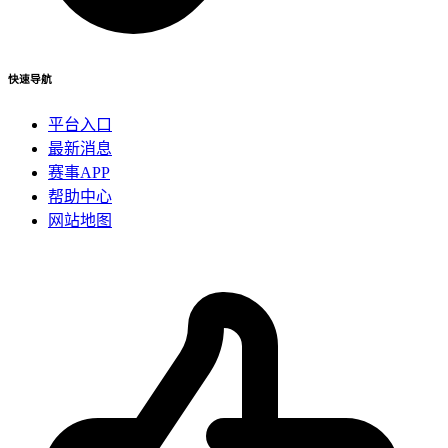
快速导航
平台入口
最新消息
赛事APP
帮助中心
网站地图