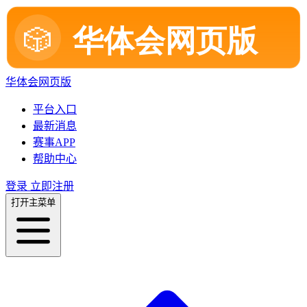
华体会网页版
平台入口
最新消息
赛事APP
帮助中心
登录
立即注册
打开主菜单