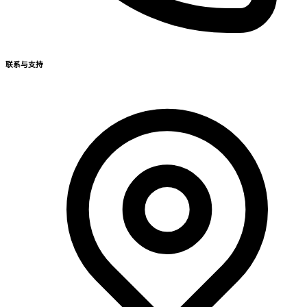
联系与支持