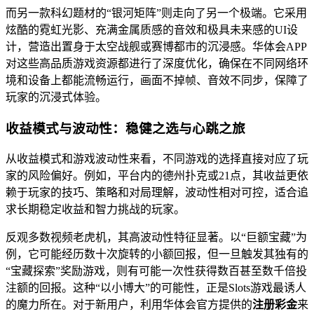
而另一款科幻题材的“银河矩阵”则走向了另一个极端。它采用
炫酷的霓虹光影、充满金属质感的音效和极具未来感的UI设
计，营造出置身于太空战舰或赛博都市的沉浸感。华体会APP
对这些高品质游戏资源都进行了深度优化，确保在不同网络环
境和设备上都能流畅运行，画面不掉帧、音效不同步，保障了
玩家的沉浸式体验。
收益模式与波动性：稳健之选与心跳之旅
从收益模式和游戏波动性来看，不同游戏的选择直接对应了玩
家的风险偏好。例如，平台内的德州扑克或21点，其收益更依
赖于玩家的技巧、策略和对局理解，波动性相对可控，适合追
求长期稳定收益和智力挑战的玩家。
反观多数视频老虎机，其高波动性特征显著。以“巨额宝藏”为
例，它可能经历数十次旋转的小额回报，但一旦触发其独有的
“宝藏探索”奖励游戏，则有可能一次性获得数百甚至数千倍投
注额的回报。这种“以小博大”的可能性，正是Slots游戏最诱人
的魔力所在。对于新用户，利用华体会官方提供的
注册彩金
来