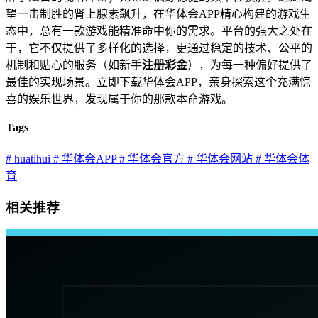
望一击制胜的肾上腺素飙升，在华体会APP精心构建的游戏生
态中，总有一款游戏能精准命中你的需求。平台的强大之处在
于，它不仅提供了多样化的选择，更通过稳定的技术、公平的
机制和贴心的服务（如新手
注册彩金
），为每一种偏好提供了
最佳的实现场景。立即下载华体会APP，亲身探索这个充满惊
喜的娱乐世界，发现属于你的那款本命游戏。
Tags
# huatihui
# 华体会APP
# 华体会官方
# 华体会网站
# 华体会体
育
相关推荐