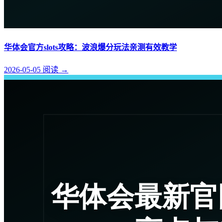
华体会官方slots攻略：波浪爆分玩法亲测有效教学
2026-05-05
阅读
→