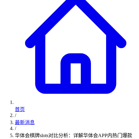
首页
/
最新消息
/
华体会棋牌slots对比分析：详解华体会APP内热门爆款