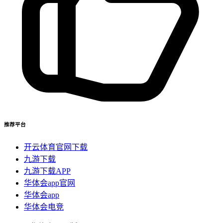
推荐平台
开云体育官网下载
九游下载
九游下载APP
华体会app官网
华体会app
华体会电竞