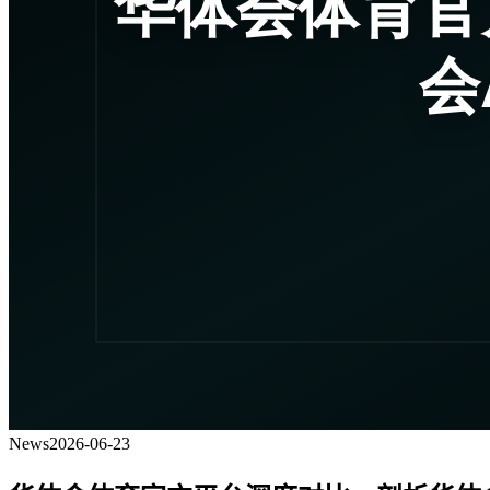
News
2026-06-23