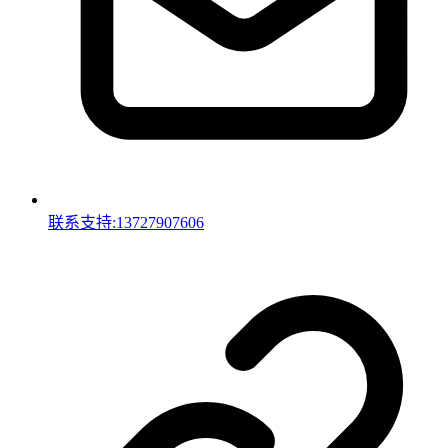
联系支持:13727907606