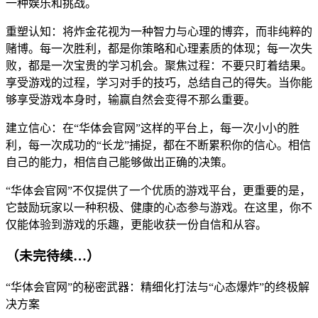
一种娱乐和挑战。
重塑认知：将炸金花视为一种智力与心理的博弈，而非纯粹的
赌博。每一次胜利，都是你策略和心理素质的体现；每一次失
败，都是一次宝贵的学习机会。聚焦过程：不要只盯着结果。
享受游戏的过程，学习对手的技巧，总结自己的得失。当你能
够享受游戏本身时，输赢自然会变得不那么重要。
建立信心：在“华体会官网”这样的平台上，每一次小小的胜
利，每一次成功的“长龙”捕捉，都在不断累积你的信心。相信
自己的能力，相信自己能够做出正确的决策。
“华体会官网”不仅提供了一个优质的游戏平台，更重要的是，
它鼓励玩家以一种积极、健康的心态参与游戏。在这里，你不
仅能体验到游戏的乐趣，更能收获一份自信和从容。
（未完待续…）
“华体会官网”的秘密武器：精细化打法与“心态爆炸”的终极解
决方案