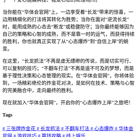
当你能在“华体会官网”上，一边享受着“长龙”带来的惊喜，一
边用精细化的打法将其转化为胜势；当你在面对“逆流长龙”
时，能用成熟的心态去“断龙”或稳健防守；当你最终能够因为
自己的策略和心智的成熟，而不是靠一时的运气，而获得持续
的胜利，你也就真正实现了从“心态爆炸”到“自信上岸”的蜕
变。
在这里，“长龙抓法”不再是虚无缥缈的传说，而是切实可行、
可以复制的技巧；“不翻车打法”不再是遥不可及的梦想，而是
基于理性决策和心态管理的现实。在“华体会官网”，你将体验
到，一场精彩绝伦的炸金花对决，是如何在技术、策略与心智
的完美融合中，走向最终的胜利。
现在就加入“华体会官网”，开启你的“心态爆炸上岸”之旅吧！
Tags
# 三张牌炸金花
# 长龙抓法
# 不翻车打法
# 心态爆炸
# 华体会
官网
# 游戏技巧
# 赢钱攻略
# 线上娱乐