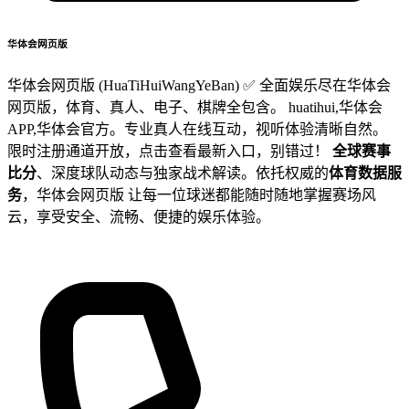
华体会网页版
华体会网页版 (HuaTiHuiWangYeBan) ✅ 全面娱乐尽在华体会
网页版，体育、真人、电子、棋牌全包含。 huatihui,华体会
APP,华体会官方。专业真人在线互动，视听体验清晰自然。
限时注册通道开放，点击查看最新入口，别错过！
全球赛事
比分
、深度球队动态与独家战术解读。依托权威的
体育数据服
务
，华体会网页版 让每一位球迷都能随时随地掌握赛场风
云，享受安全、流畅、便捷的娱乐体验。