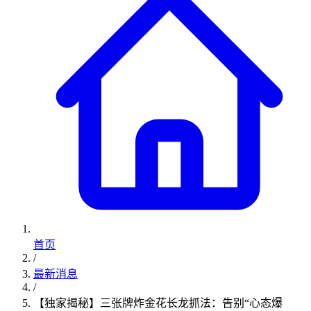
首页
/
最新消息
/
【独家揭秘】三张牌炸金花长龙抓法：告别“心态爆