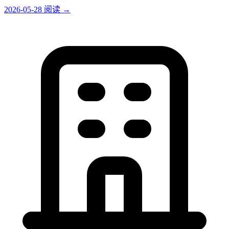
2026-05-28
阅读
→