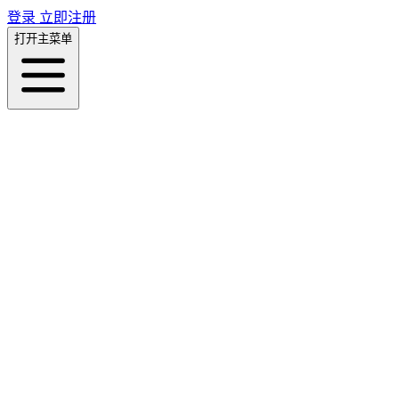
登录
立即注册
打开主菜单