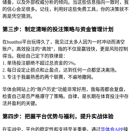
储备，以及外部权威分析的倾向。当这些信息指向一致时，我
的信心会足很多。记住，利用好这些免费工具，你的决策就不
再是凭空猜测。
第三步：制定清晰的投注策略与资金管理计划
在huatihui平台玩得久了，我见过太多人因为一时冲动而清空
账户。高效投注的“高效”，指的不仅是赢钱快，更是风险控制
得当。我给自己定下的铁律是：
1. 单场投注额绝不超过总资金的5%。
2. 每日设定止损点和止盈点，达到任何一点都坚决离场。
3. 专注于我最熟悉的两个联赛，不遍地撒网。
华体会网站上的“账户历史”功能非常好用，我每周都会复盘，
检查自己是否严格遵守了策略。自律，是长期在体育投注中存
活并盈利的关键。
第四步：把握平台优势与福利，提升实战体验
在实战中，平台的稳定性和支持至关重要。通过
华体会APP
操