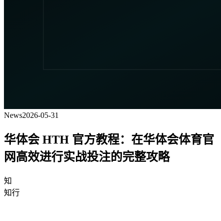
News
2026-05-31
华体会 HTH 官方教程：在华体会体育官
网高效进行实战投注的完整攻略
知
知行