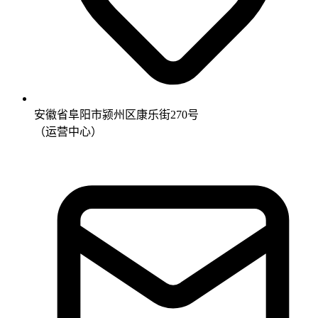
安徽省阜阳市颍州区康乐街270号
（运营中心）