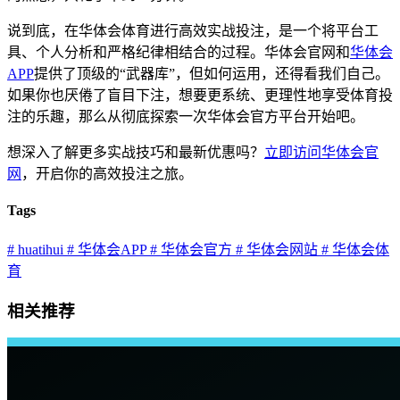
说到底，在华体会体育进行高效实战投注，是一个将平台工
具、个人分析和严格纪律相结合的过程。华体会官网和
华体会
APP
提供了顶级的“武器库”，但如何运用，还得看我们自己。
如果你也厌倦了盲目下注，想要更系统、更理性地享受体育投
注的乐趣，那么从彻底探索一次华体会官方平台开始吧。
想深入了解更多实战技巧和最新优惠吗？
立即访问华体会官
网
，开启你的高效投注之旅。
Tags
# huatihui
# 华体会APP
# 华体会官方
# 华体会网站
# 华体会体
育
相关推荐