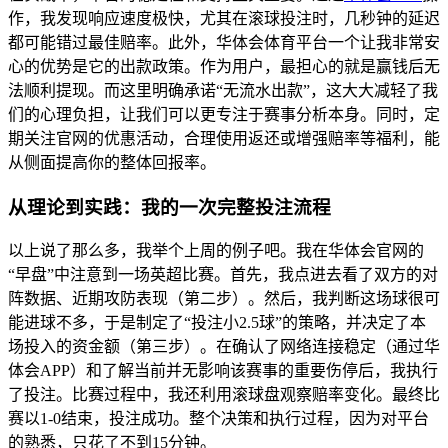
作，我发现响应速度极快，尤其在滚球投注时，几秒钟的延迟
都可能错过最佳赔率。此外，华体会体育平台一个让我非常安
心的优势是它的出款政策。作为用户，最担心的就是赢钱后无
法顺利提现。而这里明确承诺“无流水出款”，这大大减轻了我
们的心理负担，让我们可以更专注于赛事分析本身。同时，定
期关注官网的优惠活动，合理使用返还或增强赔率等福利，能
从侧面提高你的整体回报率。
从理论到实践：我的一次完整投注流程
以上说了那么多，我举个上周的例子吧。我在华体会官网的
“早盘”中注意到一场英超比赛。首先，我点进去看了双方的对
阵数据、近期攻防表现（第二步）。然后，我判断这场球很可
能进球不多，于是制定了“投注小2.5球”的策略，并决定了本
场投入的资金额（第三步）。在确认了网络连接稳定（通过华
体会APP）和了解当前并无影响该赛事的重要伤停后，我执行
了投注。比赛过程中，我还利用滚球盘观察赔率变化。最终比
赛以1-0结束，投注成功。整个决策和执行过程，因为对平台
的熟悉，只花了不到15分钟。