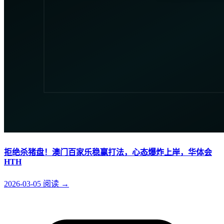
拒绝杀猪盘！澳门百家乐稳赢打法，心态爆炸上岸，华体会
HTH
2026-03-05
阅读
→