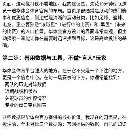
页面。这就像打仗不看地图。我的建议是，先花10分钟彻底浏
览一遍华体会体育官网的布局。首页顶部通常是滚动的热门赛
事和优惠信息，侧边栏是清晰的运动分类，比如足球、篮球、
电竞。重点要熟悉“滚球盘”（进行中的比赛）和“早盘”（未来
的比赛）的入口位置。华体会官方设计的界面非常直观，但主
动探索一遍能让你在需要时迅速找到目标，这是高效投注的基
础。
第二步：善用数据与工具，不做“盲人”玩家
华体会体育平台强大的地方，在于它不只是一个下注的地方，
更是一个信息中心。在每一场赛事的下方，你通常能找到：
- 两队的历史对阵数据
- 近期战绩和状态
- 关键球员的伤停情况
- 专业的盘口变化图表
这些数据是华体会官方提供的核心价值。我现在的习惯是，在
投注前，至少对比三个数据源：官网提供的数据、自己的知识