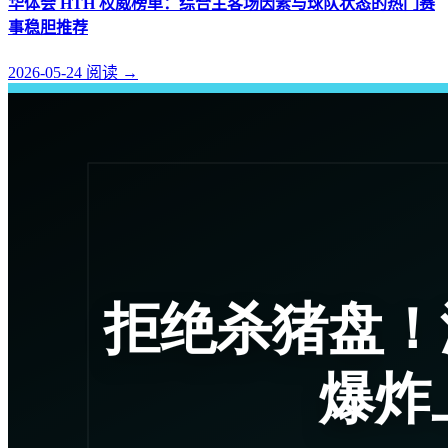
华体会 HTH 权威榜单：综合主客场因素与球队状态的热门赛
事稳胆推荐
2026-05-24
阅读
→