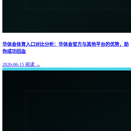
华体会体育入口对比分析：华体会官方与其他平台的优势，助
你成功回血
2026-06-15
阅读
→