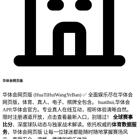
华体会网页版
华体会网页版 (HuaTiHuiWangYeBan) ✅ 全面娱乐尽在华体会
网页版，体育、真人、电子、棋牌全包含。 huatihui,华体会
APP,华体会官方。专业真人在线互动，视听体验清晰自然。
限时注册通道开放，点击查看最新入口，别错过！
全球赛事
比分
、深度球队动态与独家战术解读。依托权威的
体育数据服
务
，华体会网页版 让每一位球迷都能随时随地掌握赛场风