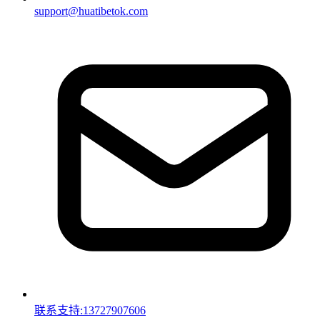
support@huatibetok.com
联系支持:13727907606