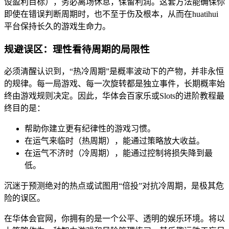
设盈利目标），务必离场休息，保留利润。这套方法能确保你
即使在错误判断周期时，也不至于伤及根本，从而在huatihui
平台保持长久的游戏生命力。
规避误区：理性看待周期的局限性
必须清醒认识到，“热冷周期”是概率波动下的产物，并非永恒
的规律。每一局游戏、每一次旋转都是独立事件，长期概率始
终由游戏规则决定。因此，华体会百家乐或Slots的进阶教程最
终目的是：
帮助你建立更有纪律性的游戏习惯。
在运气来临时（热周期），能通过策略放大收益。
在运气不济时（冷周期），能通过控制将损失降到最
低。
沉迷于预测绝对的热点或试图用“倍投”对抗冷周期，是极其危
险的误区。
在华体会官网，你拥有的是一个公平、透明的娱乐环境。将以