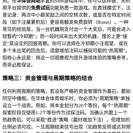
热。在
华体会网站
丰富的Slots游戏库中，你可以这样做：先利
用平台提供的
免费试玩
功能熟悉一款游戏。在真钱模式下，注
意记录：两次中小额奖励之间的空转次数，或是否在特定时间
段（如下注量累积后）更容易触发免费旋转（Bonus）。一种
常见的经验是，当一台机器刚支付出一个大奖后，可能会进入
短暂的“冷却期”；而一段时间未出大奖的机器，理论上更“接
近”其设定的回报周期。你可以选择在冷却期小注观望，或在
多个未出奖的回合后，适度增加注码以捕捉可能的“热周期”。
但核心永远是：将这一切观察视为提升游戏体验的策略参考，
而非必胜保证。
策略三：资金管理与周期策略的结合
任何利用周期的策略，若没有严格的资金管理作为基石，都如
同空中楼阁。在华体会体育娱乐时，你必须为“周期策略”单独
设立一个战资。例如，将本金划分为20个等份，每个“热周期”
探索阶段仅使用1-2个等份作为试探注码。当确认并跟上一个
热趋势后，可以采取“胜进”策略（赢时增加下注），但增加的
比例必须可控。一旦周期结束信号出现（如趋势反转或达到预