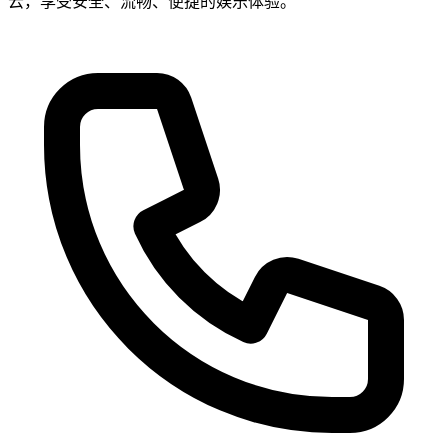
云，享受安全、流畅、便捷的娱乐体验。