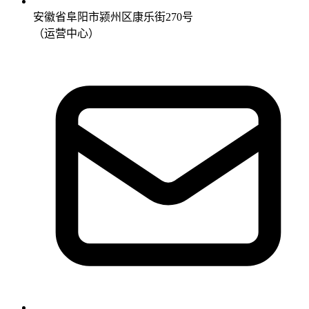
安徽省阜阳市颍州区康乐街270号
（运营中心）