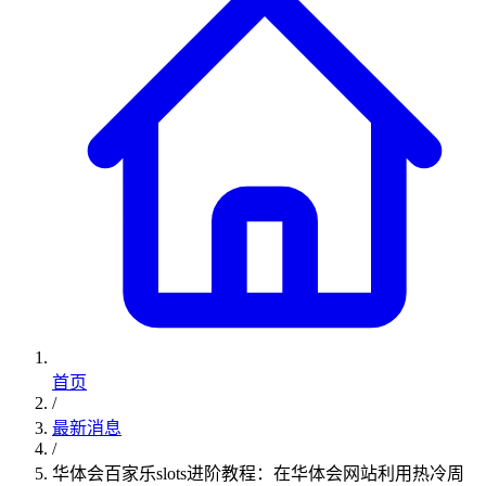
首页
/
最新消息
/
华体会百家乐slots进阶教程：在华体会网站利用热冷周