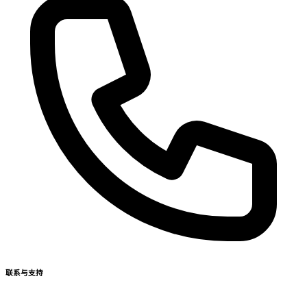
联系与支持