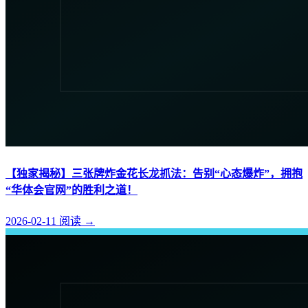
【独家揭秘】三张牌炸金花长龙抓法：告别“心态爆炸”，拥抱
“华体会官网”的胜利之道！
2026-02-11
阅读
→