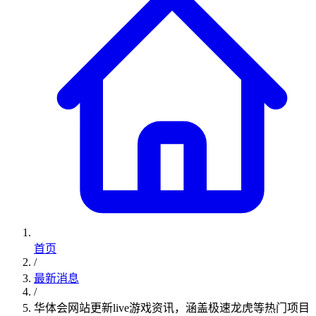
首页
/
最新消息
/
华体会网站更新live游戏资讯，涵盖极速龙虎等热门项目