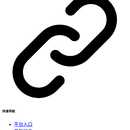
快速导航
平台入口