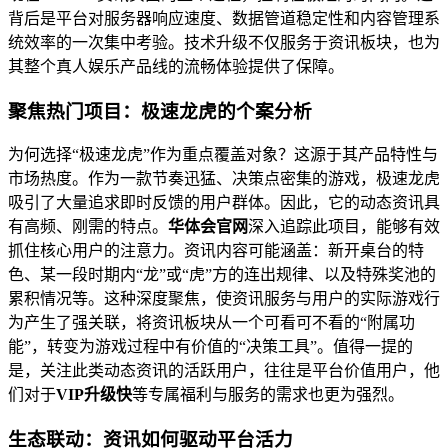
背后是平台对服务器响应速度、数据管道稳定性和内容管理系
统效率的一次集中考验。技术升级不仅服务于资讯板块，也为
其整个真人娱乐产品线的流畅体验提供了保障。
聚焦热门项目：极速龙虎的个案分析
为何选择“极速龙虎”作为重点覆盖对象？这源于其产品特性与
市场热度。作为一款节奏迅猛、决策点密集的游戏，极速龙虎
吸引了大量追求即时反馈的用户群体。因此，它的动态资讯具
有高频、刚需的特点。
华体会官网
深入追踪此项目，能够有效
抓住核心用户的注意力。资讯内容可能涵盖：新开桌台的特
色、某一段时期内“龙”或“虎”方的连出规律、以及特殊奖池的
累积情况等。这种深度聚焦，使资讯服务与用户的实际游戏行
为产生了强关联，将资讯板块从一个可看可不看的“附属功
能”，转变为游戏过程中有价值的“决策工具”。值得一提的
是，关注此类动态资讯的活跃用户，往往是平台价值用户，他
们对于
VIP升级快
等专属福利与服务的需求也更为强烈。
生态联动：资讯如何驱动平台活力