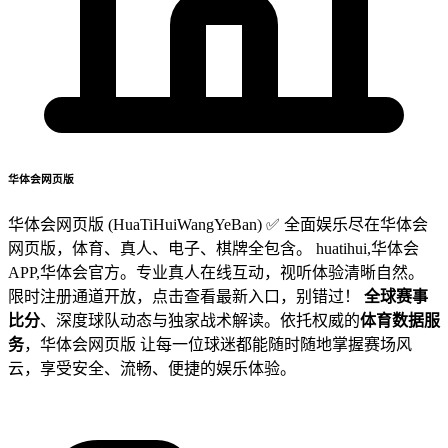
华体会网页版
华体会网页版 (HuaTiHuiWangYeBan) ✅ 全面娱乐尽在华体会
网页版，体育、真人、电子、棋牌全包含。 huatihui,华体会
APP,华体会官方。专业真人在线互动，视听体验清晰自然。
限时注册通道开放，点击查看最新入口，别错过！
全球赛事
比分
、深度球队动态与独家战术解读。依托权威的
体育数据服
务
，华体会网页版 让每一位球迷都能随时随地掌握赛场风
云，享受安全、流畅、便捷的娱乐体验。