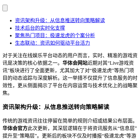
资讯架构升级：从信息推送转向策略解读
技术后台的实时化支撑
聚焦热门项目：极速龙虎的个案分析
生态联动：资讯如何驱动平台活力
对于关注在线娱乐平台动态的用户而言，实时、精准的游戏资
讯是决策的核心依据之一。
华体会网站
近期对其“Live游戏资
讯”板块进行了全面更新，尤其加大了对“极速龙虎”等热门项
目的动态追踪与深度解析。这一举措不仅提升了信息服务的时
效性，更从侧面揭示了平台在内容运营与技术优化上的战略聚
焦。
资讯架构升级：从信息推送转向策略解读
传统的游戏资讯往往停留在简单的规则介绍或结果公布层面。
华体会官方
此次更新，其深层逻辑在于将资讯服务从“信息层”
提升至“策略层”。更新后的板块不仅及时播报“极速龙虎”等游