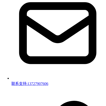
联系支持:13727907606