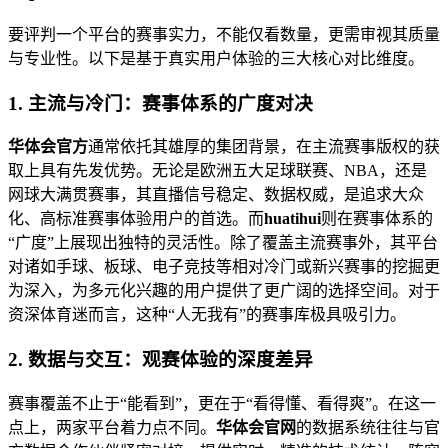
要评判一个平台的赛事实力，不能仅看数量，更需审视其质量
与专业性。以下是基于真实用户体验的三大核心对比维度。
1. 主流与冷门：赛事体系的广度对决
华体会官方
通常依托其雄厚的集团背景，在主流赛事版权的获
取上具有先发优势。无论是欧洲五大足球联赛、NBA，还是
网球大满贯赛事，其直播信号稳定、数据权威，是追求大众
化、高标准赛事体验用户的首选。而
huatihui
则在赛事体系的
“广度”上展现出独特的灵活性。除了覆盖主流赛事外，其平台
对诸如手球、板球、电子竞技等相对冷门或新兴赛事的挖掘更
为深入，为多元化兴趣的用户提供了更广阔的选择空间。对于
资深体育迷而言，这种“人无我有”的赛事库极具吸引力。
2. 数据与交互：观赛体验的深度差异
赛事覆盖不止于“能看到”，更在于“看得懂、看得爽”。在这一
点上，两家平台着力点不同。
华体会官网
的数据系统往往与官