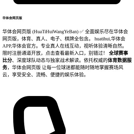
华体会网页版
华体会网页版 (HuaTiHuiWangYeBan) ✅ 全面娱乐尽在华体会
网页版，体育、真人、电子、棋牌全包含。 huatihui,华体会
APP,华体会官方。专业真人在线互动，视听体验清晰自然。
限时注册通道开放，点击查看最新入口，别错过！
全球赛事
比分
、深度球队动态与独家战术解读。依托权威的
体育数据服
务
，华体会网页版 让每一位球迷都能随时随地掌握赛场风
云，享受安全、流畅、便捷的娱乐体验。