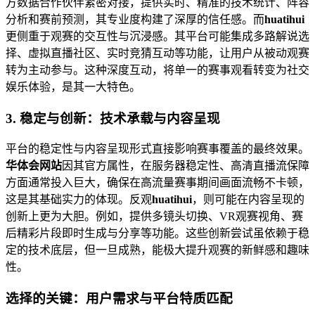
方数据合作伙伴紧密对接，提供实时、精准的技术统计、阵容
分析和赛前预测，其专业度构建了深厚的信任感。而
huatihui
更侧重于观赛的交互性与沉浸感。其平台可能集成多路解说选
择、虚拟直播社区、实时竞猜互动等功能，让用户从被动观赛
转为主动参与。这种深度互动，将单一的赛事观看转变为社交
娱乐体验，是其一大特色。
3. 稳定与创新：技术承载与内容呈现
平台的稳定性与内容呈现形式直接影响赛事覆盖的最终效果。
华体会网站
因其官方属性，在服务器稳定性、高清直播流保障
方面通常投入巨大，确保在高流量赛事期间画面流畅不卡顿，
这是其基础实力的体现。反观
huatihui
，则可能在内容呈现的
创新上更为大胆。例如，提供多镜头切换、VR观赛视角、赛
后精彩片段即时生成与分享等功能。这些创新尝试虽依赖于稳
定的技术底层，但一旦成熟，能极大提升观赛的新鲜感和趣味
性。
选择的关键：用户需求与平台特质匹配