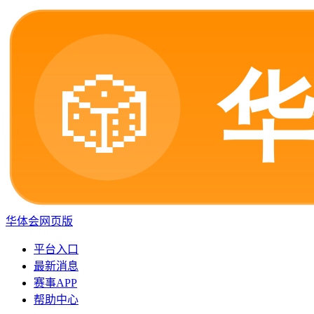
华体会网页版
平台入口
最新消息
赛事APP
帮助中心