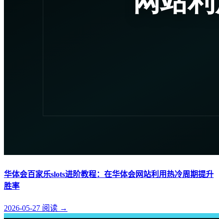
华体会百家乐slots进阶教程：在华体会网站利用热冷周期提升
胜率
2026-05-27
阅读
→