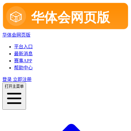
华体会网页版
平台入口
最新消息
赛事APP
帮助中心
登录
立即注册
打开主菜单