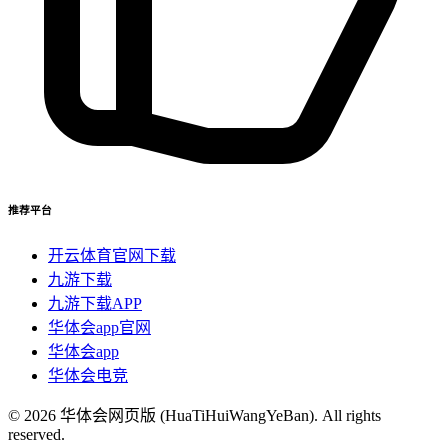
推荐平台
开云体育官网下载
九游下载
九游下载APP
华体会app官网
华体会app
华体会电竞
© 2026 华体会网页版 (HuaTiHuiWangYeBan). All rights
reserved.