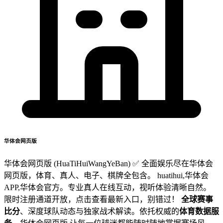
华体会网页版
华体会网页版 (HuaTiHuiWangYeBan) ✅ 全面娱乐尽在华体会
网页版，体育、真人、电子、棋牌全包含。 huatihui,华体会
APP,华体会官方。专业真人在线互动，视听体验清晰自然。
限时注册通道开放，点击查看最新入口，别错过！
全球赛事
比分
、深度球队动态与独家战术解读。依托权威的
体育数据服